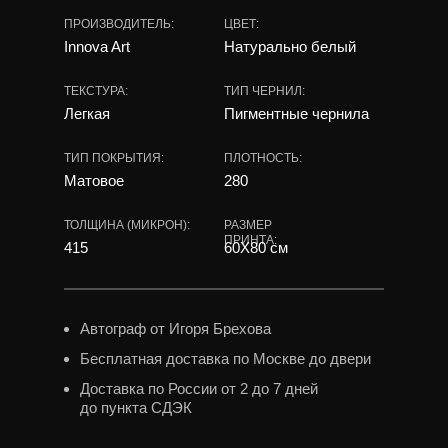
ПРОИЗВОДИТЕЛЬ:
ЦВЕТ:
Innova Art
Натурально белый
ТЕКСТУРА:
ТИП ЧЕРНИЛ:
Легкая
Пигментные чернила
ТИП ПОКРЫТИЯ:
ПЛОТНОСТЬ:
Матовое
280
ТОЛЩИНА (МИКРОН):
РАЗМЕР
ПРИНТА:
415
60X80 см
Автограф от Игоря Брехова
Бесплатная доставка по Москве до двери
Доставка по России от 2 до 7 дней
до пункта СДЭК