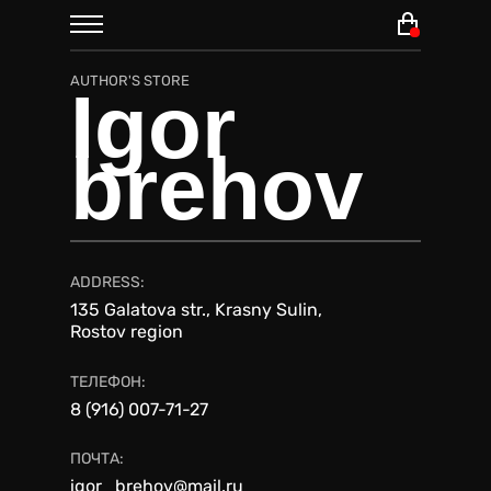
AUTHOR'S STORE
Igor
brehov
ADDRESS:
135 Galatova str., Krasny Sulin,
Rostov region
ТЕЛЕФОН:
8 (916) 007-71-27
ПОЧТА:
igor_brehov@mail.ru